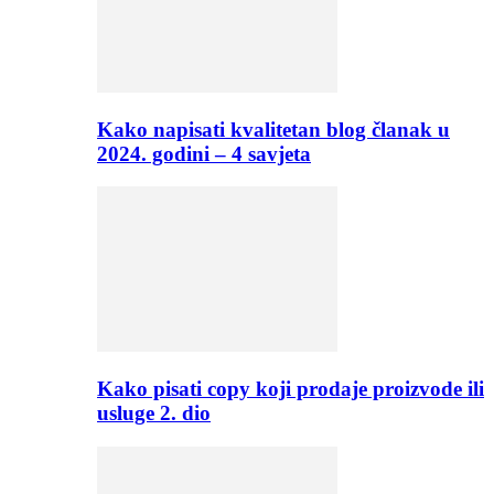
Kako napisati kvalitetan blog članak u
2024. godini – 4 savjeta
Kako pisati copy koji prodaje proizvode ili
usluge 2. dio