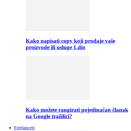
Kako napisati copy koji prodaje vaše
proizvode ili usluge 1.dio
Kako možete rangirati pojedinačan članak
na Google tražilici?
Freelanceri