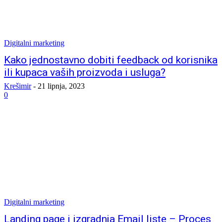
Digitalni marketing
Kako jednostavno dobiti feedback od korisnika
ili kupaca vaših proizvoda i usluga?
Krešimir
-
21 lipnja, 2023
0
Digitalni marketing
Landing page i izgradnja Email liste – Proces