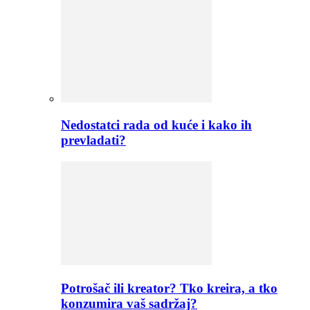
Nedostatci rada od kuće i kako ih
prevladati?
Potrošač ili kreator? Tko kreira, a tko
konzumira vaš sadržaj?