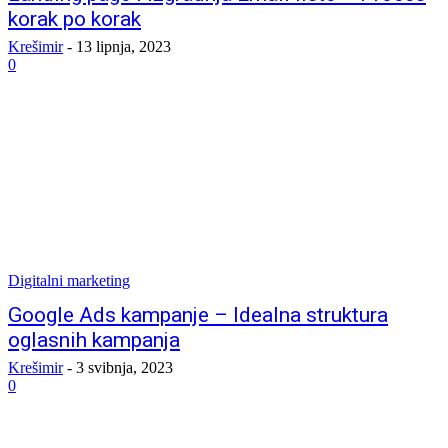
korak po korak
Krešimir
-
13 lipnja, 2023
0
Digitalni marketing
Google Ads kampanje – Idealna struktura
oglasnih kampanja
Krešimir
-
3 svibnja, 2023
0