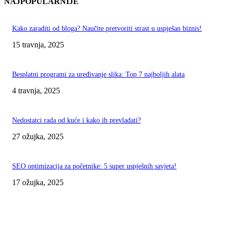
NAJPOPULARNIJE
Kako zaraditi od bloga? Naučite pretvoriti strast u uspješan biznis!
15 travnja, 2025
Besplatni programi za uređivanje slika: Top 7 najboljih alata
4 travnja, 2025
Nedostatci rada od kuće i kako ih prevladati?
27 ožujka, 2025
SEO optimizacija za početnike: 5 super uspješnih savjeta!
17 ožujka, 2025