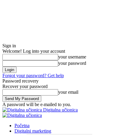
Sign in
Welcome! Log into your account
your username
your password
Forgot your password? Get help
Password recovery
Recover your password
your email
A password will be e-mailed to you.
Digitalna učionica
Početna
Digitalni marketing