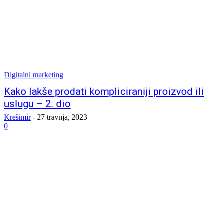
Digitalni marketing
Kako lakše prodati kompliciraniji proizvod ili
uslugu – 2. dio
Krešimir
-
27 travnja, 2023
0