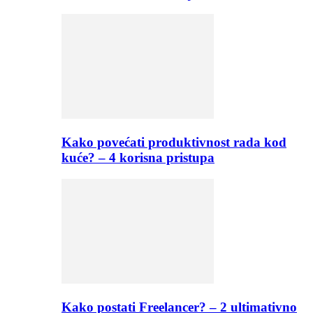
Kako povećati produktivnost rada kod
kuće? – 4 korisna pristupa
Kako postati Freelancer? – 2 ultimativno