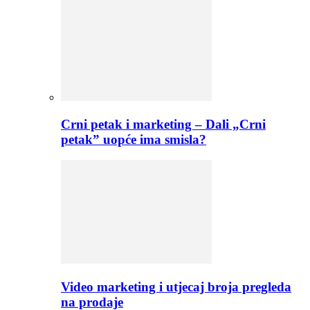
Crni petak i marketing – Dali „Crni
petak” uopće ima smisla?
Video marketing i utjecaj broja pregleda
na prodaje