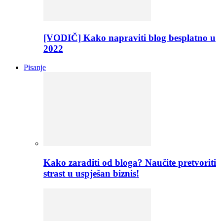
[VODIČ] Kako napraviti blog besplatno u
2022
Pisanje
Kako zaraditi od bloga? Naučite pretvoriti
strast u uspješan biznis!