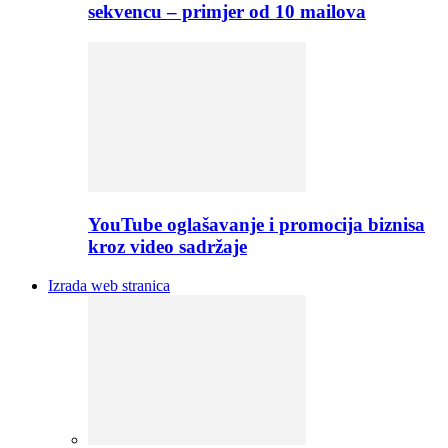
sekvencu – primjer od 10 mailova
YouTube oglašavanje i promocija biznisa
kroz video sadržaje
Izrada web stranica