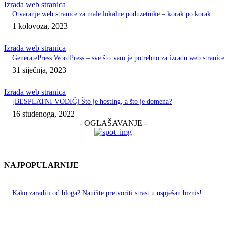
Izrada web stranica
Otvaranje web stranice za male lokalne poduzetnike – korak po korak
1 kolovoza, 2023
Izrada web stranica
GeneratePress WordPress – sve što vam je potrebno za izradu web stranice
31 siječnja, 2023
Izrada web stranica
[BESPLATNI VODIČ] Što je hosting, a što je domena?
16 studenoga, 2022
- OGLAŠAVANJE -
NAJPOPULARNIJE
Kako zaraditi od bloga? Naučite pretvoriti strast u uspješan biznis!