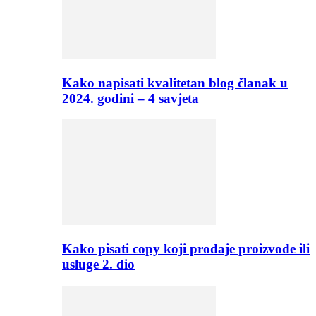
Kako napisati kvalitetan blog članak u
2024. godini – 4 savjeta
Kako pisati copy koji prodaje proizvode ili
usluge 2. dio