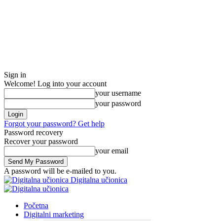
Sign in
Welcome! Log into your account
your username
your password
Forgot your password? Get help
Password recovery
Recover your password
your email
A password will be e-mailed to you.
Digitalna učionica
Početna
Digitalni marketing