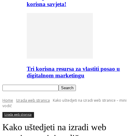
korisna savjeta!
Tri korisna resursa za vlastiti posao u
digitalnom marketingu
Home
Izrada web stranica
Kako uštedjeti na izradi web stranice – mini
vodič
Izrada web stranica
Kako uštedjeti na izradi web