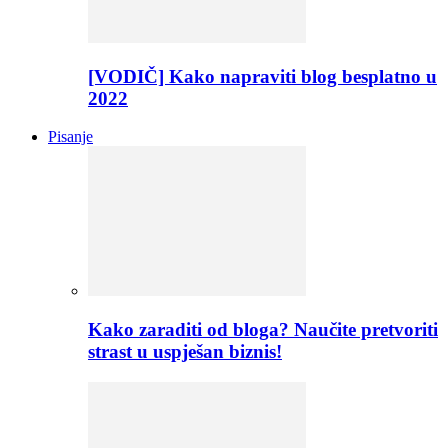
[VODIČ] Kako napraviti blog besplatno u
2022
Pisanje
Kako zaraditi od bloga? Naučite pretvoriti
strast u uspješan biznis!