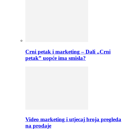
Crni petak i marketing – Dali „Crni
petak” uopće ima smisla?
Video marketing i utjecaj broja pregleda
na prodaje