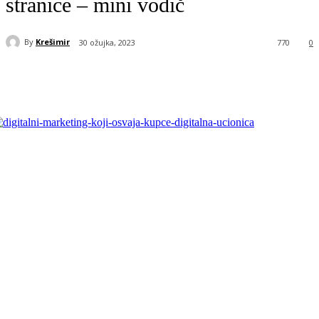
stranice – mini vodič
By
Krešimir
30 ožujka, 2023
770
0