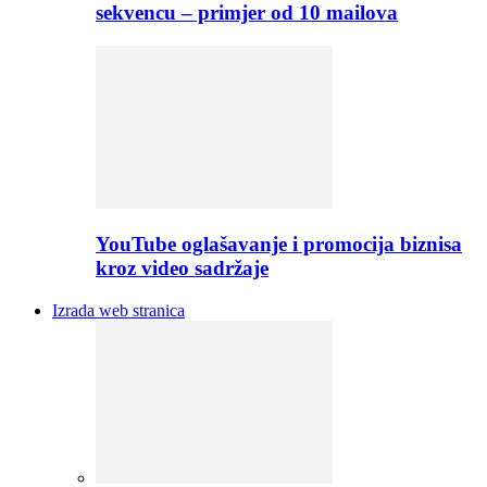
sekvencu – primjer od 10 mailova
YouTube oglašavanje i promocija biznisa
kroz video sadržaje
Izrada web stranica