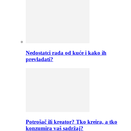
Nedostatci rada od kuće i kako ih
prevladati?
Potrošač ili kreator? Tko kreira, a tko
konzumira vaš sadržaj?