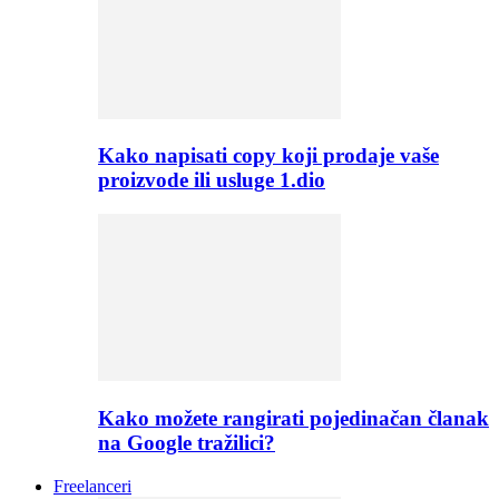
Kako napisati copy koji prodaje vaše
proizvode ili usluge 1.dio
Kako možete rangirati pojedinačan članak
na Google tražilici?
Freelanceri