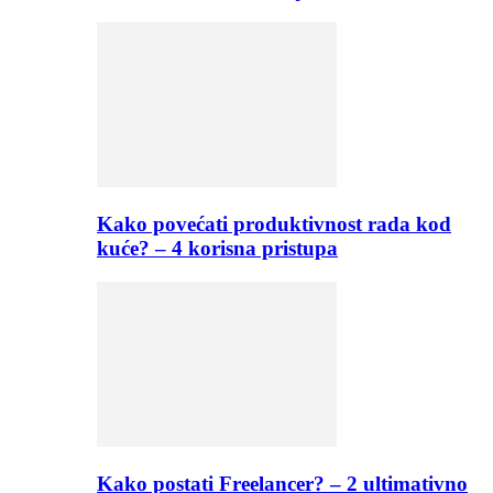
Kako povećati produktivnost rada kod
kuće? – 4 korisna pristupa
Kako postati Freelancer? – 2 ultimativno