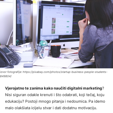
izvor fotografije: https://pixabay.com/photos/startup-business-people-students-
849804/
Vjerojatno te zanima kako naučiti digitalni marketing
?
Nisi siguran odakle krenuti i što odabrati, koji tečaj, koju
edukaciju? Postoji mnogo pitanja i nedoumica. Pa idemo
malo olakšiata icijelu stvar i dati dodatnu motivaciju.