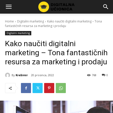
Home
Digitalni marketing
Kako naučiti digitalni marketing – Tona
fantastičnih resursa za marketing i prodaju
Digitalni marketing
Kako naučiti digitalni
marketing – Tona fantastičnih
resursa za marketing i prodaju
By
Krešimir
20 prosinca, 2022
768
0