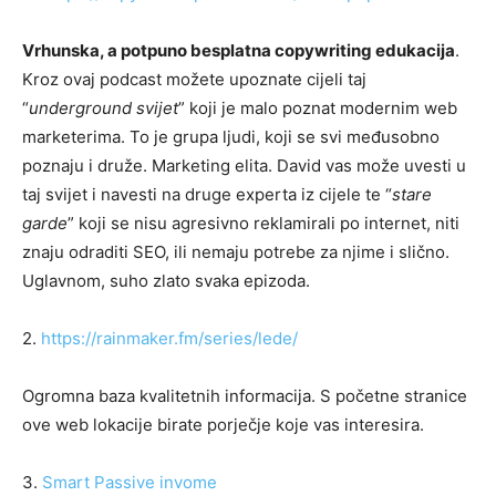
Vrhunska, a potpuno besplatna copywriting edukacija
.
Kroz ovaj podcast možete upoznate cijeli taj
“
underground svijet
” koji je malo poznat modernim web
marketerima. To je grupa ljudi, koji se svi međusobno
poznaju i druže. Marketing elita. David vas može uvesti u
taj svijet i navesti na druge experta iz cijele te “
stare
garde
” koji se nisu agresivno reklamirali po internet, niti
znaju odraditi SEO, ili nemaju potrebe za njime i slično.
Uglavnom, suho zlato svaka epizoda.
2.
https://rainmaker.fm/series/lede/
Ogromna baza kvalitetnih informacija. S početne stranice
ove web lokacije birate porječje koje vas interesira.
3.
Smart Passive invome