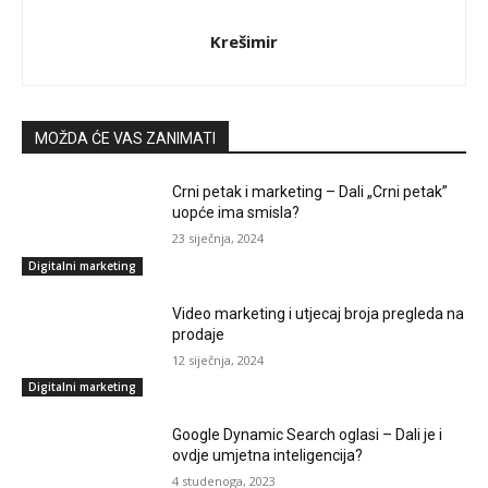
Krešimir
MOŽDA ĆE VAS ZANIMATI
Crni petak i marketing – Dali „Crni petak”
uopće ima smisla?
23 siječnja, 2024
Digitalni marketing
Video marketing i utjecaj broja pregleda na
prodaje
12 siječnja, 2024
Digitalni marketing
Google Dynamic Search oglasi – Dali je i
ovdje umjetna inteligencija?
4 studenoga, 2023