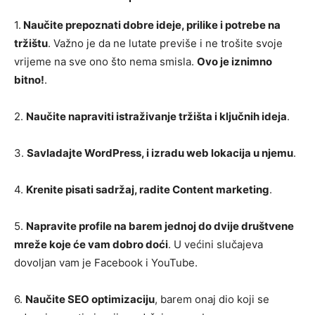
1.
Naučite prepoznati dobre ideje, prilike i potrebe na
tržištu
. Važno je da ne lutate previše i ne trošite svoje
vrijeme na sve ono što nema smisla.
Ovo je iznimno
bitno!
.
2.
Naučite napraviti istraživanje tržišta i ključnih ideja
.
3.
Savladajte WordPress, i izradu web lokacija u njemu
.
4.
Krenite pisati sadržaj, radite Content marketing
.
5.
Napravite profile na barem jednoj do dvije društvene
mreže koje će vam dobro doći
. U većini slučajeva
dovoljan vam je Facebook i YouTube.
6.
Naučite SEO optimizaciju
, barem onaj dio koji se