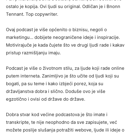
ostalo je kopija. Ovi ljudi su original. Odličan je i Bnonn
Tennant. Top copywriter.
Ovaj podcast je više općenito o biznisu, negoli o
marketingu… dobijete neograničene ideje i inspiracije.
Motivirajuče je kada čujete što ve drugi ljudi rade i kakav
pristup razmišljanju imaju.
Podcast je više o životnom stilu, za ljude koji rade online
putem interneta. Zanimljivo je što učite od ljudi koji su
bogati, pa su teme i kako izbjeći porez, koja su
državljanstva dobra i slično. Doduše ovo je više
egzotično i ovisi od države do države.
Dobra stvar kod većine podcastova je što imate i
transkripte, te nije neophodno da sve zapisujete, već
možete poslije slušanja potražiti webove, ljude ili ideje o