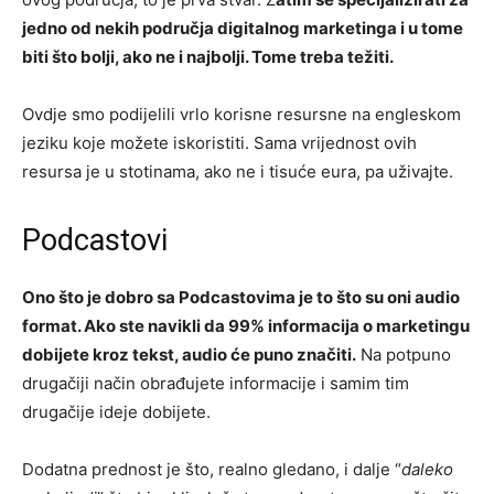
jedno od nekih područja digitalnog marketinga i u tome
biti što bolji, ako ne i najbolji. Tome treba težiti.
Ovdje smo podijelili vrlo korisne resursne na engleskom
jeziku koje možete iskoristiti. Sama vrijednost ovih
resursa je u stotinama, ako ne i tisuće eura, pa uživajte.
Podcastovi
Ono što je dobro sa Podcastovima je to što su oni audio
format. Ako ste navikli da 99% informacija o marketingu
dobijete kroz tekst, audio će puno značiti.
Na potpuno
drugačiji način obrađujete informacije i samim tim
drugačije ideje dobijete.
Dodatna prednost je što, realno gledano, i dalje “
daleko