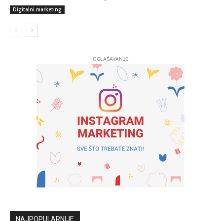
Digitalni marketing
- OGLAŠAVANJE -
NAJPOPULARNIJE