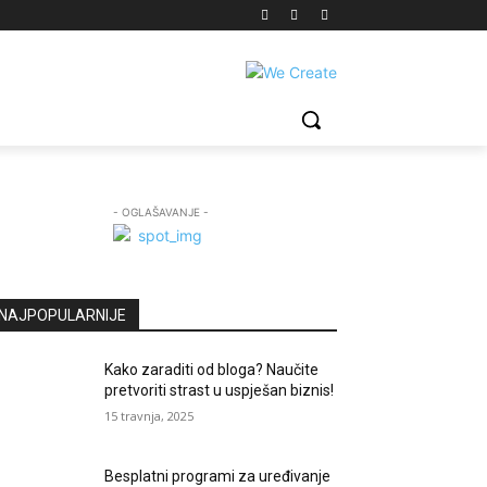
- OGLAŠAVANJE -
NAJPOPULARNIJE
Kako zaraditi od bloga? Naučite
pretvoriti strast u uspješan biznis!
15 travnja, 2025
Besplatni programi za uređivanje