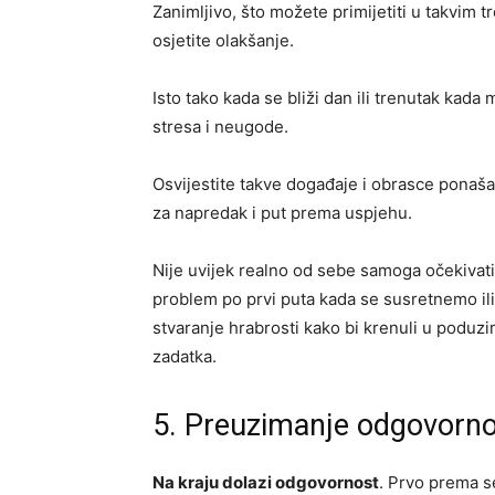
Zanimljivo, što možete primijetiti u takvim
osjetite olakšanje.
Isto tako kada se bliži dan ili trenutak kada
stresa i neugode.
Osvijestite takve događaje i obrasce ponašan
za napredak i put prema uspjehu.
Nije uvijek realno od sebe samoga očekivati 
problem po prvi puta kada se susretnemo il
stvaranje hrabrosti kako bi krenuli u poduzim
zadatka.
5. Preuzimanje odgovornos
Na kraju dolazi odgovornost
. Prvo prema s