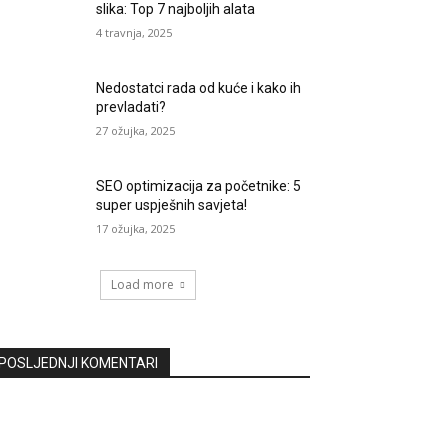
slika: Top 7 najboljih alata
4 travnja, 2025
Nedostatci rada od kuće i kako ih
prevladati?
27 ožujka, 2025
SEO optimizacija za početnike: 5
super uspješnih savjeta!
17 ožujka, 2025
Load more
POSLJEDNJI KOMENTARI