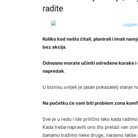
radite
Koliko kod nešto čitali, planirali i imali nam
bez akcija
.
Odnosno morate učiniti određene korake i od
napredak
.
U biznisu uvijek je jasan pokazatelj stanje
Na početku će vam biti problem zona kom
Sve je u redu i ide prilično lako kada radimo
Kada treba napraviti ono što prelazi van zon
banalno tražimo neke druge, naravno lakše 