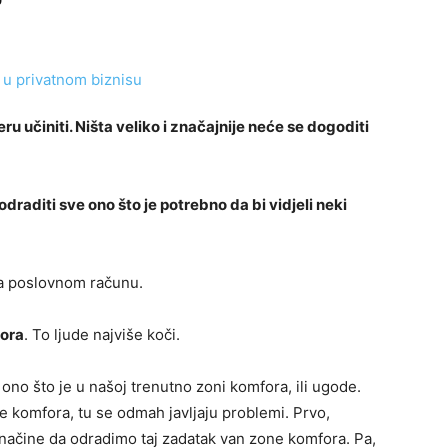
jeru učiniti. Ništa veliko i značajnije neće se dogoditi
raditi sve ono što je potrebno da bi vidjeli neki
 na poslovnom računu.
fora
. To ljude najviše koči.
 ono što je u našoj trenutno zoni komfora, ili ugode.
e komfora, tu se odmah javljaju problemi. Prvo,
načine da odradimo taj zadatak van zone komfora. Pa,