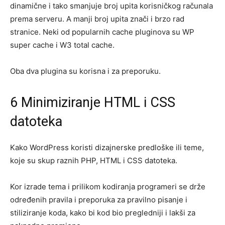
dinamične i tako smanjuje broj upita korisničkog računala
prema serveru. A manji broj upita znači i brzo rad
stranice. Neki od popularnih cache pluginova su WP
super cache i W3 total cache.
Oba dva plugina su korisna i za preporuku.
6 Minimiziranje HTML i CSS
datoteka
Kako WordPress koristi dizajnerske predloške ili teme,
koje su skup raznih PHP, HTML i CSS datoteka.
Kor izrade tema i prilikom kodiranja programeri se drže
određenih pravila i preporuka za pravilno pisanje i
stiliziranje koda, kako bi kod bio pregledniji i lakši za