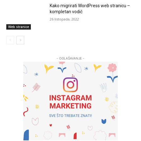
Kako migrirati WordPress web stranicu –
kompletan vodič
26 listopada, 2022
Web stranice
- OGLAŠAVANJE -