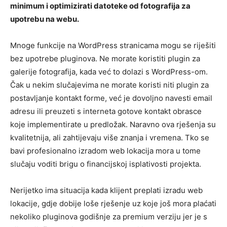
minimum i optimizirati datoteke od fotografija za
upotrebu na webu.
Mnoge funkcije na WordPress stranicama mogu se riješiti
bez upotrebe pluginova. Ne morate koristiti plugin za
galerije fotografija, kada već to dolazi s WordPress-om.
Čak u nekim slučajevima ne morate koristi niti plugin za
postavljanje kontakt forme, već je dovoljno navesti email
adresu ili preuzeti s interneta gotove kontakt obrasce
koje implementirate u predložak. Naravno ova rješenja su
kvalitetnija, ali zahtijevaju više znanja i vremena. Tko se
bavi profesionalno izradom web lokacija mora u tome
slučaju voditi brigu o financijskoj isplativosti projekta.
Nerijetko ima situacija kada klijent preplati izradu web
lokacije, gdje dobije loše rješenje uz koje još mora plaćati
nekoliko pluginova godišnje za premium verziju jer je s