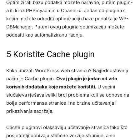
Optimizirati bazu podatka možete naravno, putem plugin-
a ili kroz PHPmyadmin u Cpanel-u. Jedan od plugina s
kojim možete odraditi optimizaciju baze podatka je WP-
DBManager. Putem ovog plugina optimizaciju možete
podesiti kao automatiziranu radnju.
5 Koristite Cache plugin
Kako ubrzati WordPress web stranicu? Najjednostavniji
način je Cache plugin.
Ovaj plugin je jedan od vrlo
korisnih dodataka koje možete koristiti.
U većini
slučajeva rješava veliki broj problema koji se odnose na
bolje performanse stranice i na brzine učitavanja i
prikazivanja sadržaja.
Cache pluginovi olakšavaju učitavanje stranica tako što
posjetitelji dobivaju statične verzije stranice, a ne