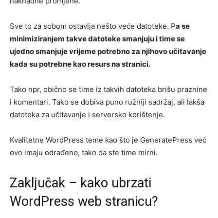
naknadne promjene.
Sve to za sobom ostavlja nešto veće datoteke. P
a se
minimiziranjem takve datoteke smanjuju i time se
ujedno smanjuje vrijeme potrebno za njihovo učitavanje
kada su potrebne kao resurs na stranici.
Tako npr, obično se time iz takvih datoteka brišu praznine
i komentari. Tako se dobiva puno ružniji sadržaj, ali lakša
datoteka za učitavanje i serversko korištenje.
Kvalitetne WordPress teme kao što je GeneratePress već
ovo imaju odrađeno, tako da ste time mirni.
Zaključak – kako ubrzati
WordPress web stranicu?