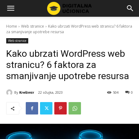
Home
Web stranice
Kako ubrzati WordPress web stranicu? 6 faktora
za smanjivanje upotrebe resursa
Web stranice
Kako ubrzati WordPress web
stranicu? 6 faktora za
smanjivanje upotrebe resursa
By
Krešimir
22 ožujka, 2023
504
0