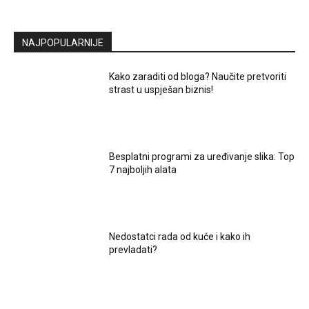
NAJPOPULARNIJE
Kako zaraditi od bloga? Naučite pretvoriti
strast u uspješan biznis!
Besplatni programi za uređivanje slika: Top
7 najboljih alata
Nedostatci rada od kuće i kako ih
prevladati?