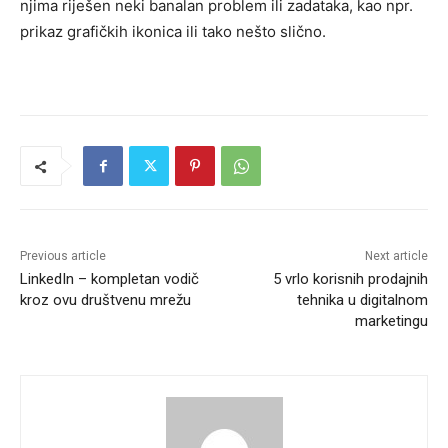
njima riješen neki banalan problem ili zadataka, kao npr.
prikaz grafičkih ikonica ili tako nešto slično.
Previous article
Next article
LinkedIn – kompletan vodič
5 vrlo korisnih prodajnih
kroz ovu društvenu mrežu
tehnika u digitalnom
marketingu