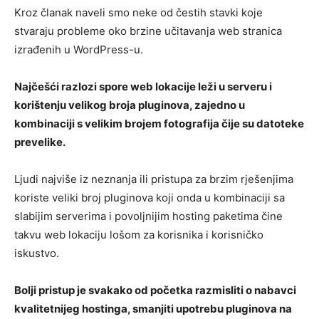
Kroz članak naveli smo neke od čestih stavki koje
stvaraju probleme oko brzine učitavanja web stranica
izrađenih u WordPress-u.
Najčešći razlozi spore web lokacije leži u serveru i
korištenju velikog broja pluginova, zajedno u
kombinaciji s velikim brojem fotografija čije su datoteke
prevelike.
Ljudi najviše iz neznanja ili pristupa za brzim rješenjima
koriste veliki broj pluginova koji onda u kombinaciji sa
slabijim serverima i povoljnijim hosting paketima čine
takvu web lokaciju lošom za korisnika i korisničko
iskustvo.
Bolji pristup je svakako od početka razmisliti o nabavci
kvalitetnijeg hostinga, smanjiti upotrebu pluginova na