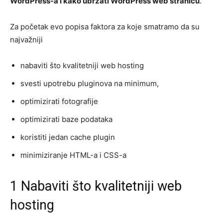
WordPress-a i kako ubrzati WordPress web stranicu
.
Za početak evo popisa faktora za koje smatramo da su
najvažniji
nabaviti što kvalitetniji web hosting
svesti upotrebu pluginova na minimum,
optimizirati fotografije
optimizirati baze podataka
koristiti jedan cache plugin
minimiziranje HTML-a i CSS-a
1 Nabaviti što kvalitetniji web
hosting