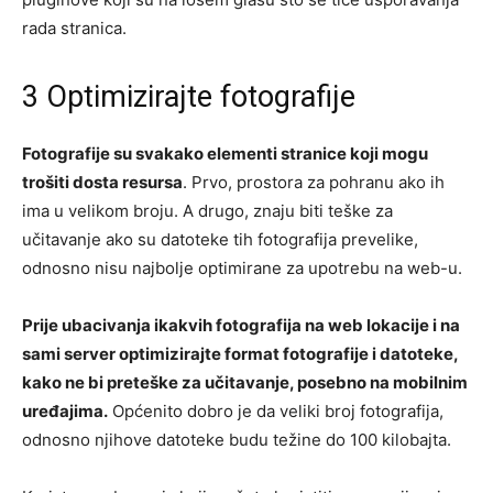
rada stranica.
3 Optimizirajte fotografije
Fotografije su svakako elementi stranice koji mogu
trošiti dosta resursa
. Prvo, prostora za pohranu ako ih
ima u velikom broju. A drugo, znaju biti teške za
učitavanje ako su datoteke tih fotografija prevelike,
odnosno nisu najbolje optimirane za upotrebu na web-u.
Prije ubacivanja ikakvih fotografija na web lokacije i na
sami server optimizirajte format fotografije i datoteke,
kako ne bi preteške za učitavanje, posebno na mobilnim
uređajima.
Općenito dobro je da veliki broj fotografija,
odnosno njihove datoteke budu težine do 100 kilobajta.