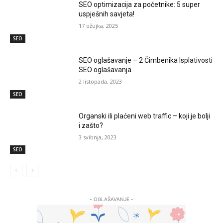
SEO optimizacija za početnike: 5 super
uspješnih savjeta!
17 ožujka, 2025
SEO
SEO oglašavanje – 2 Čimbenika Isplativosti
SEO oglašavanja
2 listopada, 2023
SEO
Organski ili plaćeni web traffic – koji je bolji
i zašto?
3 svibnja, 2023
SEO
- OGLAŠAVANJE -