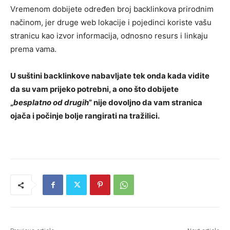
Vremenom dobijete određen broj backlinkova prirodnim
načinom, jer druge web lokacije i pojedinci koriste vašu
stranicu kao izvor informacija, odnosno resurs i linkaju
prema vama.
U suštini backlinkove nabavljate tek onda kada vidite
da su vam prijeko potrebni, a ono što dobijete
„
besplatno od drugih
” nije dovoljno da vam stranica
ojača i počinje bolje rangirati na tražilici.