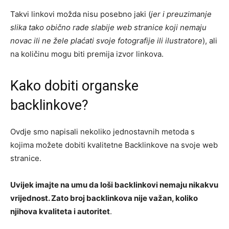
Takvi linkovi možda nisu posebno jaki (
jer i preuzimanje
slika tako obično rade slabije web stranice koji nemaju
novac ili ne žele plaćati svoje fotografije ili ilustratore
), ali
na količinu mogu biti premija izvor linkova.
Kako dobiti organske
backlinkove?
Ovdje smo napisali nekoliko jednostavnih metoda s
kojima možete dobiti kvalitetne Backlinkove na svoje web
stranice.
Uvijek imajte na umu da loši backlinkovi nemaju nikakvu
vrijednost. Zato broj backlinkova nije važan, koliko
njihova kvaliteta i autoritet
.