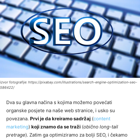
izvor fotografije: https://pixabay.com/illustrations/search-engine-optimization-seo-
586422/
Dva su glavna načina s kojima možemo povećati
organske posjete na naše web stranice, i usko su
povezana.
Prvi je da kreiramo sadržaj
(
content
marketing
)
koji znamo da se traži
(
obično long-tail
pretrage
). Zatim ga optimiziramo za bolji SEO, i čekamo