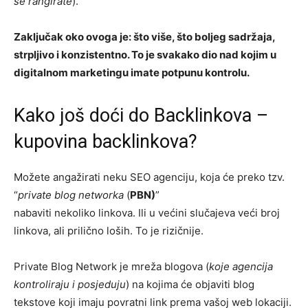
se rangirate
).
Zaključak oko ovoga je: što više, što boljeg sadržaja,
strpljivo i konzistentno. To je svakako dio nad kojim u
digitalnom marketingu imate potpunu kontrolu.
Kako još doći do Backlinkova –
kupovina backlinkova?
Možete angažirati neku SEO agenciju, koja će preko tzv.
“
private blog networka
(
PBN)
”
nabaviti nekoliko linkova. Ili u većini slučajeva veći broj
linkova, ali prilično loših. To je rizičnije.
Private Blog Network je mreža blogova (
koje agencija
kontroliraju i posjeduju
) na kojima će objaviti blog
tekstove koji imaju povratni link prema vašoj web lokaciji.