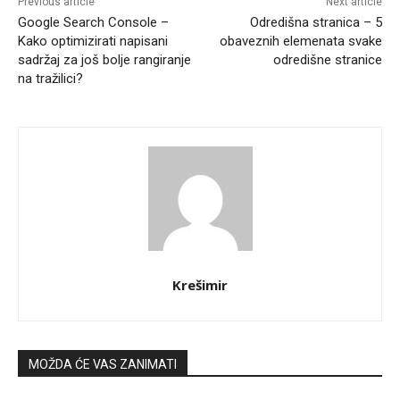
Previous article
Next article
Google Search Console –
Odredišna stranica – 5
Kako optimizirati napisani
obaveznih elemenata svake
sadržaj za još bolje rangiranje
odredišne stranice
na tražilici?
Krešimir
MOŽDA ĆE VAS ZANIMATI