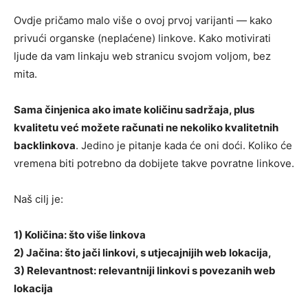
Ovdje pričamo malo više o ovoj prvoj varijanti — kako
privući organske (neplaćene) linkove. Kako motivirati
ljude da vam linkaju web stranicu svojom voljom, bez
mita.
Sama činjenica ako imate količinu sadržaja, plus
kvalitetu već možete računati ne nekoliko kvalitetnih
backlinkova
. Jedino je pitanje kada će oni doći. Koliko će
vremena biti potrebno da dobijete takve povratne linkove.
Naš cilj je:
1) Količina: što više linkova
2) Jačina: što jači linkovi, s utjecajnijih web lokacija,
3) Relevantnost: relevantniji linkovi s povezanih web
lokacija