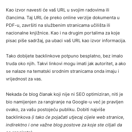
Kao izvor navesti će vaš URL u svojim radovima ili
člancima. Taj URL će preko online verzije dokumenta u
PDF-u, završiti na službenim stranicama učilišta ili
nacionalne knjižnice. Kao i na drugim portalima za koje
pisac piše sadržaj, pa ubaci vaš URL kao izvor informacija.
Tako dobijete backlinkove potpuno besplatno, bez imalo
truda oko njih. Takvi linkovi mogu imati jak autoritet, a ako
se nalaze na tematski srodnim stranicama onda imaju i
vrijednost za vas.
Nekada će blog članak koji nije ni SEO optimiziran, niti je
bio namijenjen za rangiranje na Google-u već je pravljen
ovako, za vašu postojeću publiku. Dobiti najviše
backlinkova
(i tako će pojačati utjecaj cijele web stranice,
indirektno i one važne blog postove za koje ste ciljali da