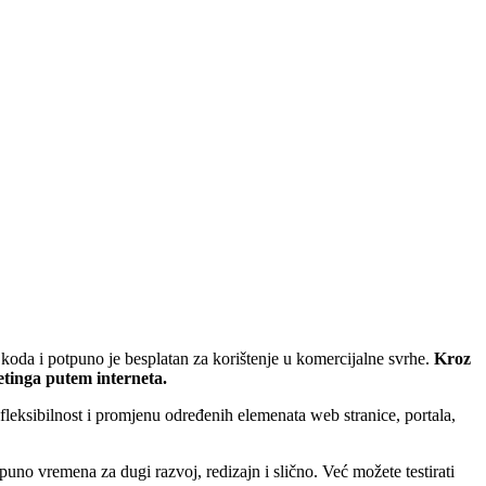
 koda i potpuno je besplatan za korištenje u komercijalne svrhe.
Kroz
etinga putem interneta.
leksibilnost i promjenu određenih elemenata web stranice, portala,
uno vremena za dugi razvoj, redizajn i slično. Već možete testirati