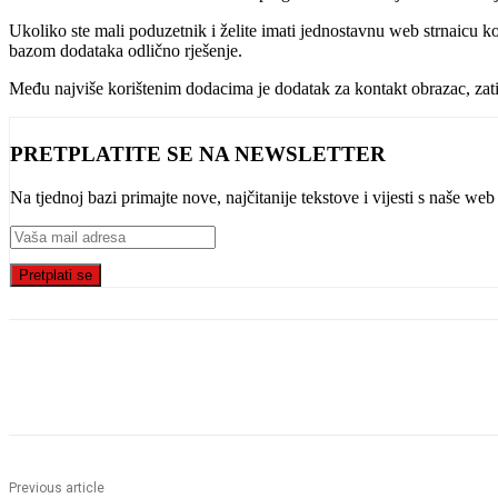
Ukoliko ste mali poduzetnik i želite imati jednostavnu web strnaicu
bazom dodataka odlično rješenje.
Među najviše korištenim dodacima je dodatak za kontakt obrazac, zati
PRETPLATITE SE NA NEWSLETTER
Na tjednoj bazi primajte nove, najčitanije tekstove i vijesti s naše w
Pretplati se
Share
Previous article