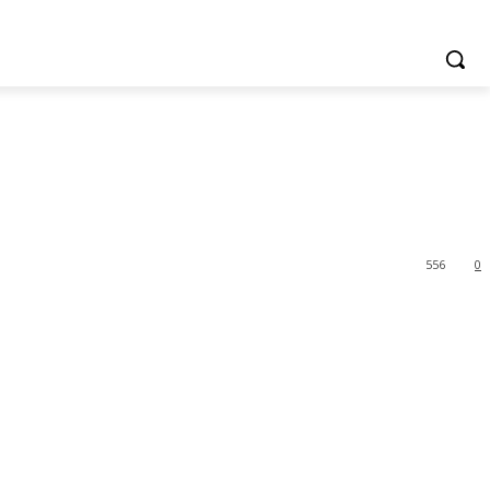
556
0