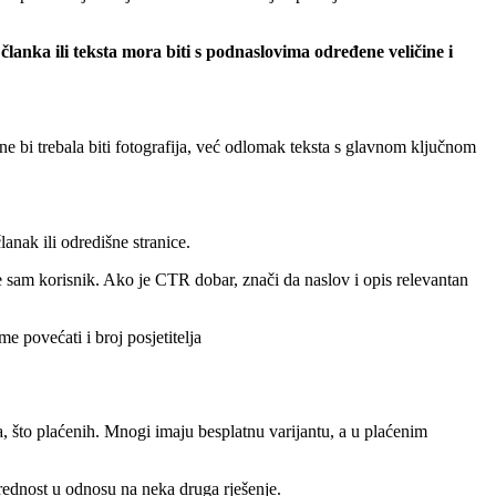
članka ili teksta mora biti s podnaslovima određene veličine i
e bi trebala biti fotografija, već odlomak teksta s glavnom ključnom
anak ili odredišne stranice.
 sam korisnik. Ako je CTR dobar, znači da naslov i opis relevantan
e povećati i broj posjetitelja
, što plaćenih. Mnogi imaju besplatnu varijantu, a u plaćenim
rednost u odnosu na neka druga rješenje.