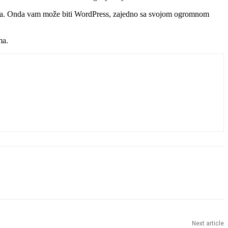
emena. Onda vam može biti WordPress, zajedno sa svojom ogromnom
ma.
Next article