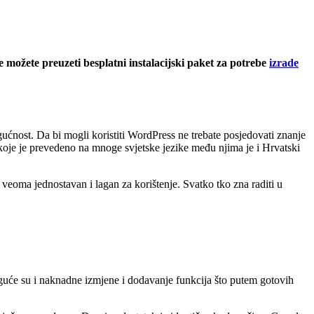
e možete preuzeti besplatni instalacijski paket za potrebe
izrade
ućnost. Da bi mogli koristiti WordPress ne trebate posjedovati znanje
 koje je prevedeno na mnoge svjetske jezike među njima je i Hrvatski
veoma jednostavan i lagan za korištenje. Svatko tko zna raditi u
moguće su i naknadne izmjene i dodavanje funkcija što putem gotovih