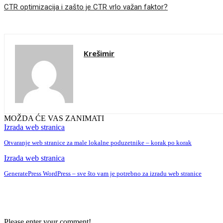
CTR optimizacija i zašto je CTR vrlo važan faktor?
Krešimir
MOŽDA ĆE VAS ZANIMATI
Izrada web stranica
Otvaranje web stranice za male lokalne poduzetnike – korak po korak
Izrada web stranica
GeneratePress WordPress – sve što vam je potrebno za izradu web stranice
Please enter your comment!