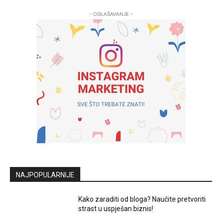
- OGLAŠAVANJE -
NAJPOPULARNIJE
Kako zaraditi od bloga? Naučite pretvoriti
strast u uspješan biznis!