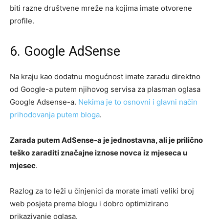
biti razne društvene mreže na kojima imate otvorene
profile.
6. Google AdSense
Na kraju kao dodatnu mogućnost imate zaradu direktno
od Google-a putem njihovog servisa za plasman oglasa
Google Adsense-a.
Nekima je to osnovni i glavni način
prihodovanja putem bloga
.
Zarada putem AdSense-a je jednostavna, ali je prilično
teško zaraditi značajne iznose novca iz mjeseca u
mjesec
.
Razlog za to leži u činjenici da morate imati veliki broj
web posjeta prema blogu i dobro optimizirano
prikazivanje oglasa.