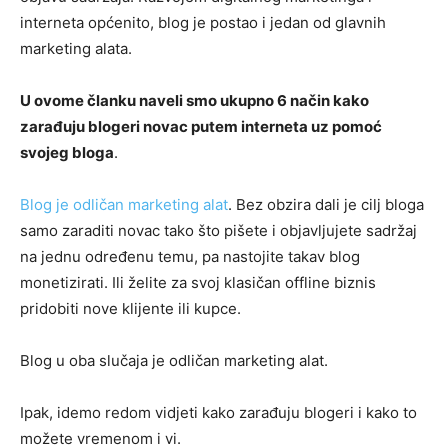
interneta općenito, blog je postao i jedan od glavnih
marketing alata.
U ovome članku naveli smo ukupno 6 način kako
zarađuju blogeri novac putem interneta uz pomoć
svojeg bloga
.
Blog je odličan marketing alat
. Bez obzira dali je cilj bloga
samo zaraditi novac tako što pišete i objavljujete sadržaj
na jednu određenu temu, pa nastojite takav blog
monetizirati. Ili želite za svoj klasičan offline biznis
pridobiti nove klijente ili kupce.
Blog u oba slučaja je odličan marketing alat.
Ipak, idemo redom vidjeti kako zarađuju blogeri i kako to
možete vremenom i vi.