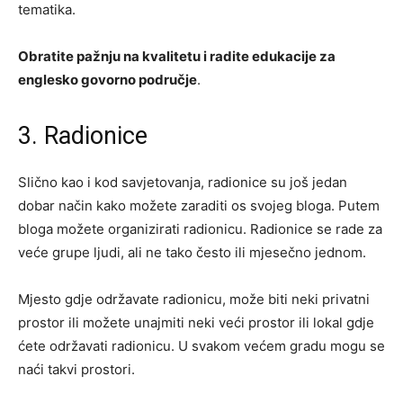
tematika.
Obratite pažnju na kvalitetu i radite edukacije za
englesko govorno područje
.
3. Radionice
Slično kao i kod savjetovanja, radionice su još jedan
dobar način kako možete zaraditi os svojeg bloga. Putem
bloga možete organizirati radionicu. Radionice se rade za
veće grupe ljudi, ali ne tako često ili mjesečno jednom.
Mjesto gdje održavate radionicu, može biti neki privatni
prostor ili možete unajmiti neki veći prostor ili lokal gdje
ćete održavati radionicu. U svakom većem gradu mogu se
naći takvi prostori.