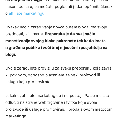
našem portalu, pa možete pogledati jedan općeniti članak
o
affiliate marketingu
.
Ovakav način zarađivanja novca putem bloga ima svoje
prednosti, ali i mane.
Preporuka je da ovaj način
monetizacije svojeg bloka pokrenete tek kada imate
izgrađenu publiku i veći broj mjesečnih posjetitelja na
blogu
.
Ovdje zarađujete proviziju za svaku preporuku koja završi
kupovinom, odnosno plaćanjem za neki proizvod ili
uslugu koju promovirate.
Lokalno, affiliate marketing da i ne postoji. Pa se morate
odlučiti na strane web trgovine i tvrtke koje svoje
proizvode ili usluge promoviraju i prodaja ovom metodom
marketinga.