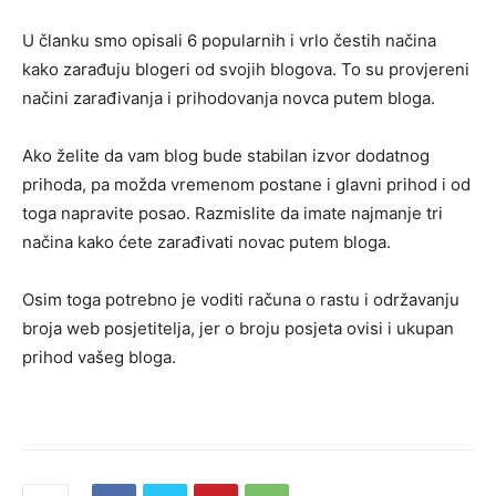
U članku smo opisali 6 popularnih i vrlo čestih načina
kako zarađuju blogeri od svojih blogova. To su provjereni
načini zarađivanja i prihodovanja novca putem bloga.
Ako želite da vam blog bude stabilan izvor dodatnog
prihoda, pa možda vremenom postane i glavni prihod i od
toga napravite posao. Razmislite da imate najmanje tri
načina kako ćete zarađivati novac putem bloga.
Osim toga potrebno je voditi računa o rastu i održavanju
broja web posjetitelja, jer o broju posjeta ovisi i ukupan
prihod vašeg bloga.