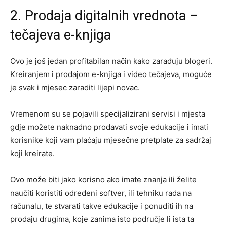
2. Prodaja digitalnih vrednota –
tečajeva e-knjiga
Ovo je još jedan profitabilan način kako zarađuju blogeri.
Kreiranjem i prodajom e-knjiga i video tečajeva, moguće
je svak i mjesec zaraditi lijepi novac.
Vremenom su se pojavili specijalizirani servisi i mjesta
gdje možete naknadno prodavati svoje edukacije i imati
korisnike koji vam plaćaju mjesečne pretplate za sadržaj
koji kreirate.
Ovo može biti jako korisno ako imate znanja ili želite
naučiti koristiti određeni softver, ili tehniku rada na
računalu, te stvarati takve edukacije i ponuditi ih na
prodaju drugima, koje zanima isto područje li ista ta