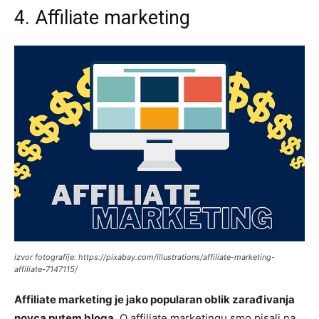
4. Affiliate marketing
izvor fotografije: https://pixabay.com/illustrations/affiliate-marketing-
affiliate-7147115/
Affiliate marketing je jako popularan oblik zarađivanja
novca putem bloga
. O affiliate marketingu smo pisali na