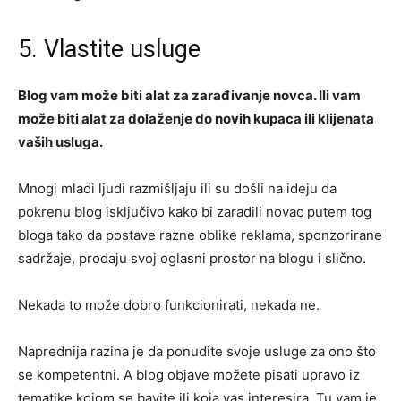
5. Vlastite usluge
Blog vam može biti alat za zarađivanje novca. Ili vam
može biti alat za dolaženje do novih kupaca ili klijenata
vaših usluga.
Mnogi mladi ljudi razmišljaju ili su došli na ideju da
pokrenu blog isključivo kako bi zaradili novac putem tog
bloga tako da postave razne oblike reklama, sponzorirane
sadržaje, prodaju svoj oglasni prostor na blogu i slično.
Nekada to može dobro funkcionirati, nekada ne.
Naprednija razina je da ponudite svoje usluge za ono što
se kompetentni. A blog objave možete pisati upravo iz
tematike kojom se bavite ili koja vas interesira. Tu vam je