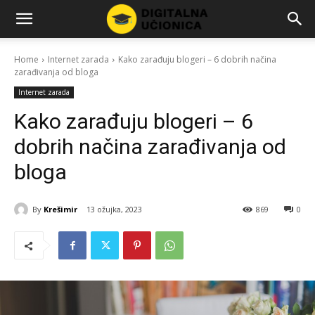
Home
Internet zarada
Kako zarađuju blogeri – 6 dobrih načina
zarađivanja od bloga
Internet zarada
Kako zarađuju blogeri – 6
dobrih načina zarađivanja od
bloga
By
Krešimir
13 ožujka, 2023
869
0