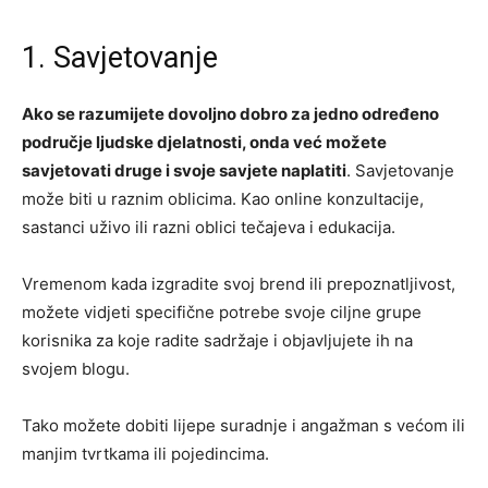
1. Savjetovanje
Ako se razumijete dovoljno dobro za jedno određeno
područje ljudske djelatnosti, onda već možete
savjetovati druge i svoje savjete naplatiti
. Savjetovanje
može biti u raznim oblicima. Kao online konzultacije,
sastanci uživo ili razni oblici tečajeva i edukacija.
Vremenom kada izgradite svoj brend ili prepoznatljivost,
možete vidjeti specifične potrebe svoje ciljne grupe
korisnika za koje radite sadržaje i objavljujete ih na
svojem blogu.
Tako možete dobiti lijepe suradnje i angažman s većom ili
manjim tvrtkama ili pojedincima.