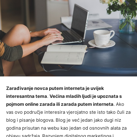
Zarađivanje novca putem interneta je uvijek
interesantna tema
.
Većina mladih ljudi je upoznata s
pojmom online zarada ili zarada putem interneta
. Ako
vas ovo područje interesira vjerojatno ste isto tako čuli za
blog i pisanje blogova. Blog je već jedan jako dugi niz
godina prisutan na webu kao jedan od osnovnih alata za
objavu sadržaja. Razvojem digitalnog marketinga i