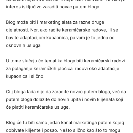
interes isključivo zaraditi novac putem bloga.
Blog može biti i marketing alata za razne druge
djelatnosti. Npr. ako radite keramičarske radove, ili se
bavite adaptacijom kupaonica, pa vam je to jedna od
osnovnih usluga.
U tome slučaju će tematika bloga biti keramičarski radovi
za polaganje keramičkih pločica, radovi oko adaptacije
kupaonica i slično.
Cilj bloga tada nije da zaradite novac putem bloga, već da
putem bloga dolazite do novih upita i novih klijenata koji
će platiti keramičarske usluge.
Blog će tu biti samo jedan kanal marketinga putem kojeg
dobivate klijente i posao. Nešto slično kao što to mogu