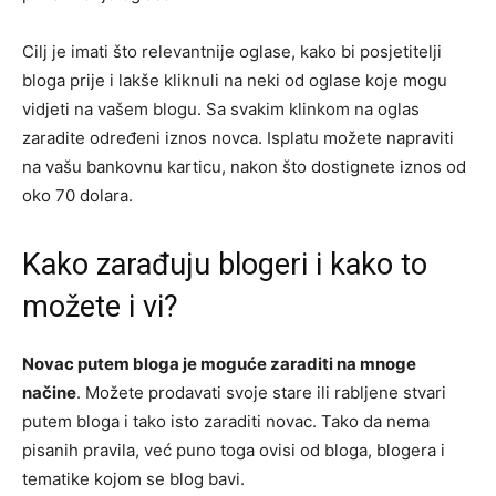
Cilj je imati što relevantnije oglase, kako bi posjetitelji
bloga prije i lakše kliknuli na neki od oglase koje mogu
vidjeti na vašem blogu. Sa svakim klinkom na oglas
zaradite određeni iznos novca. Isplatu možete napraviti
na vašu bankovnu karticu, nakon što dostignete iznos od
oko 70 dolara.
Kako zarađuju blogeri i kako to
možete i vi?
Novac putem bloga je moguće zaraditi na mnoge
načine
. Možete prodavati svoje stare ili rabljene stvari
putem bloga i tako isto zaraditi novac. Tako da nema
pisanih pravila, već puno toga ovisi od bloga, blogera i
tematike kojom se blog bavi.