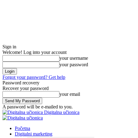
Sign in
Welcome! Log into your account
your username
your password
Forgot your password? Get help
Password recovery
Recover your password
your email
A password will be e-mailed to you.
Digitalna učionica
Početna
Digitalni marketing