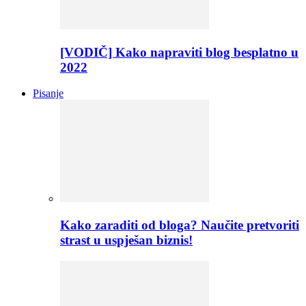
[VODIČ] Kako napraviti blog besplatno u
2022
Pisanje
Kako zaraditi od bloga? Naučite pretvoriti
strast u uspješan biznis!