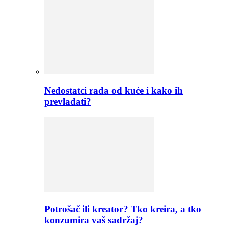
Nedostatci rada od kuće i kako ih
prevladati?
Potrošač ili kreator? Tko kreira, a tko
konzumira vaš sadržaj?