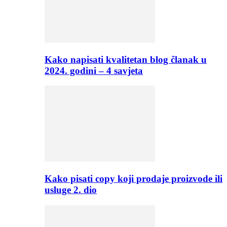
Kako napisati kvalitetan blog članak u
2024. godini – 4 savjeta
Kako pisati copy koji prodaje proizvode ili
usluge 2. dio