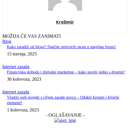
Krešimir
MOŽDA ĆE VAS ZANIMATI
Blog
Kako zaraditi od bloga? Naučite pretvoriti strast u uspješan biznis!
15 travnja, 2025
Internet zarada
Financijska sloboda i digitalni marketing – kako spojiti jedno s drugim?
30 kolovoza, 2023
Internet zarada
Vlastiti web projekt s ciljem zarade novca – Odakle krenuti i ključni
elementi!
1 kolovoza, 2023
- OGLAŠAVANJE -