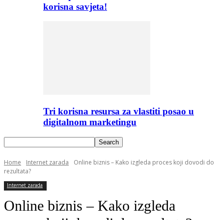
korisna savjeta!
Tri korisna resursa za vlastiti posao u
digitalnom marketingu
Home
Internet zarada
Online biznis – Kako izgleda proces koji dovodi do
rezultata?
Internet zarada
Online biznis – Kako izgleda