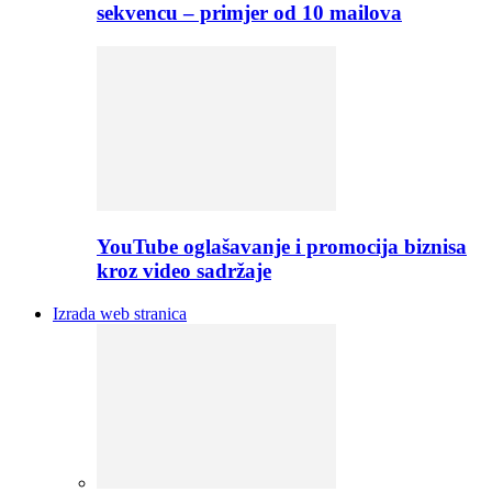
sekvencu – primjer od 10 mailova
YouTube oglašavanje i promocija biznisa
kroz video sadržaje
Izrada web stranica