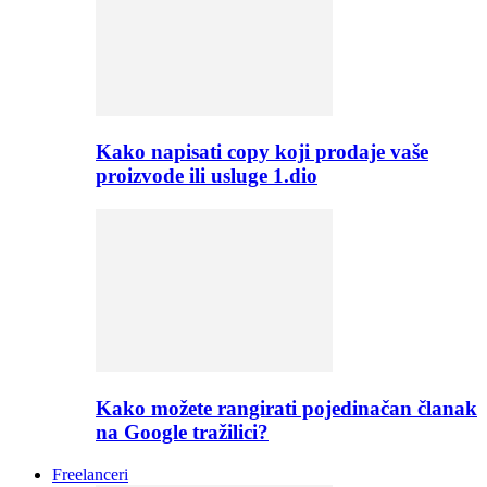
Kako napisati copy koji prodaje vaše
proizvode ili usluge 1.dio
Kako možete rangirati pojedinačan članak
na Google tražilici?
Freelanceri