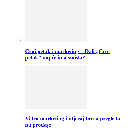
Crni petak i marketing – Dali „Crni
petak” uopće ima smisla?
Video marketing i utjecaj broja pregleda
na prodaje