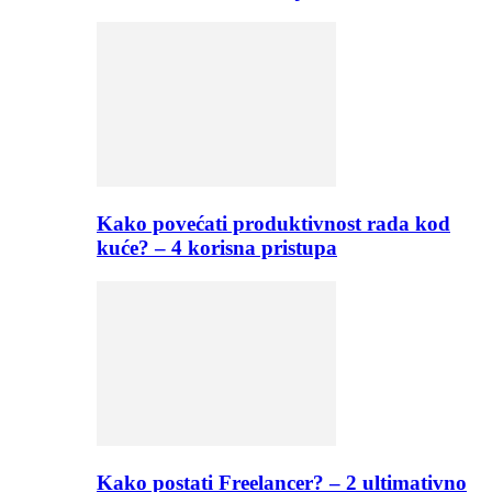
Kako povećati produktivnost rada kod
kuće? – 4 korisna pristupa
Kako postati Freelancer? – 2 ultimativno