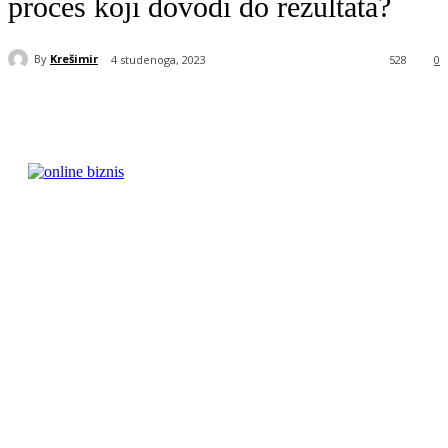
proces koji dovodi do rezultata?
By
Krešimir
4 studenoga, 2023
528
0