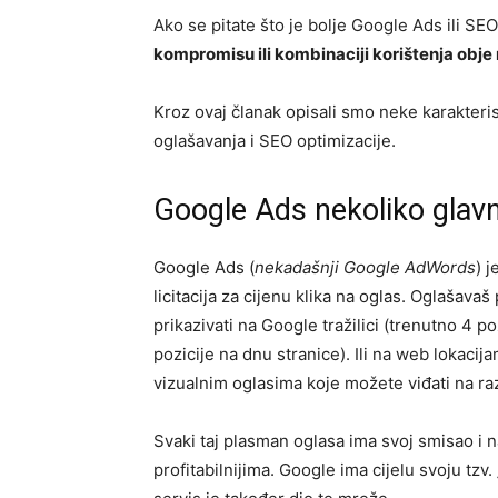
Ako se pitate što je bolje Google Ads ili S
kompromisu ili kombinaciji korištenja obj
Kroz ovaj članak opisali smo neke karakteris
oglašavanja i SEO optimizacije.
Google Ads nekoliko glavn
Google Ads (
nekadašnji Google AdWords
) 
licitacija za cijenu klika na oglas. Oglašavaš
prikazivati na Google tražilici (trenutno 4 po
pozicije na dnu stranice). Ili na web lokacij
vizualnim oglasima koje možete viđati na r
Svaki taj plasman oglasa ima svoj smisao i na
profitabilnijima. Google ima cijelu svoju tzv. 