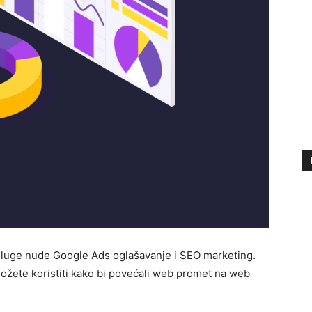
sluge nude Google Ads oglašavanje i SEO marketing.
ožete koristiti kako bi povećali web promet na web