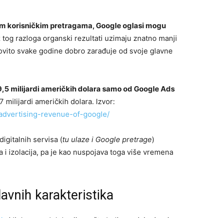
čnim korisničkim pretragama, Google oglasi mogu
 tog razloga organski rezultati uzimaju znatno manji
edovito svake godine dobro zarađuje od svoje glavne
9,5 milijardi američkih dolara samo od Google Ads
7 milijardi američkih dolara. Izvor:
/advertising-revenue-of-google/
digitalnih servisa (
tu ulaze i Google pretrage
)
 i izolacija, pa je kao nuspojava toga više vremena
avnih karakteristika