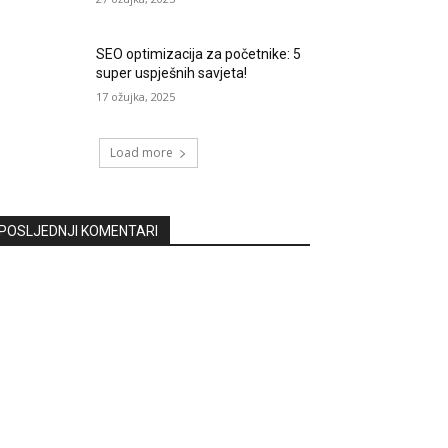
SEO optimizacija za početnike: 5
super uspješnih savjeta!
17 ožujka, 2025
Load more
POSLJEDNJI KOMENTARI