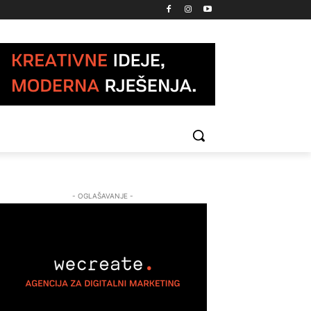
- OGLAŠAVANJE -