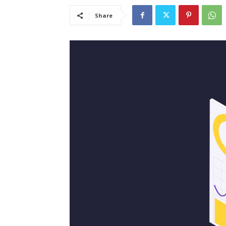
Share