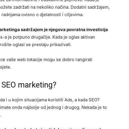
možete zadržati na nekoliko načina. Dodatni sadržajem,
adnjama ovisno o djelatnosti i ciljevima.
arketinga sadržajem je njegova povratna investicija
s-a je potpuno drugačije. Kada je oglas aktivan
ošite oglasi se prestaju prikazivati.
ce vaše web lokacije mogu se dobro rangirati
sjete.
li SEO marketing?
ada i u kojim situacijama koristiti Ads, a kada SEO?
 imate onda najbolje od jednog i drugog. Nekada je to
.