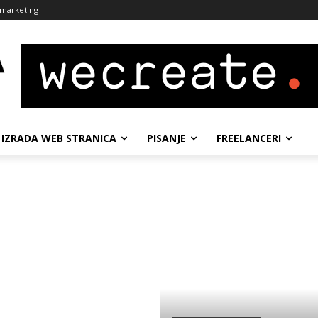
i marketing
IZRADA WEB STRANICA
PISANJE
FREELANCERI