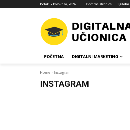
Petak, 7 kolovoza, 2026
Početna stranica
Digitaln
POČETNA
DIGITALNI MARKETING
Home
Instagram
INSTAGRAM