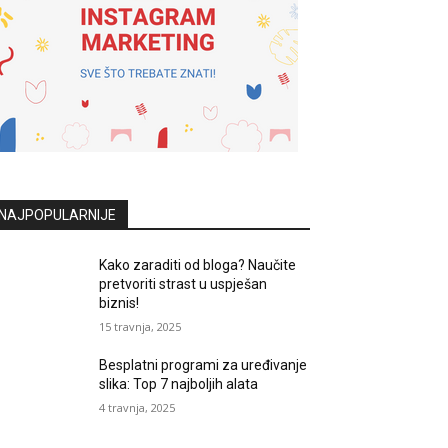
NAJPOPULARNIJE
Kako zaraditi od bloga? Naučite
pretvoriti strast u uspješan
biznis!
15 travnja, 2025
Besplatni programi za uređivanje
slika: Top 7 najboljih alata
4 travnja, 2025