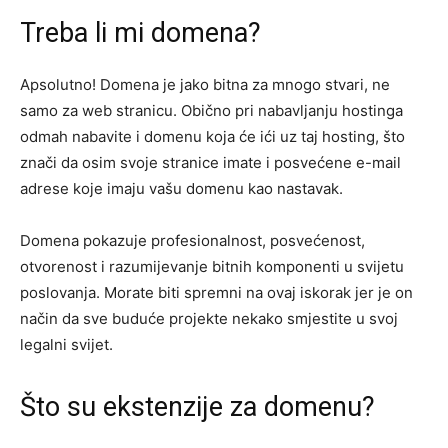
Treba li mi domena?
Apsolutno! Domena je jako bitna za mnogo stvari, ne
samo za web stranicu. Obično pri nabavljanju hostinga
odmah nabavite i domenu koja će ići uz taj hosting, što
znači da osim svoje stranice imate i posvećene e-mail
adrese koje imaju vašu domenu kao nastavak.
Domena pokazuje profesionalnost, posvećenost,
otvorenost i razumijevanje bitnih komponenti u svijetu
poslovanja. Morate biti spremni na ovaj iskorak jer je on
način da sve buduće projekte nekako smjestite u svoj
legalni svijet.
Što su ekstenzije za domenu?