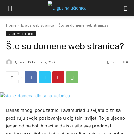
Home
Izrada web stranica
Što su domene web stranica?
Izrada web stranica
Što su domene web stranica?
By
Ivo
12 listopada, 2022
385
0
Danas mnogi poduzetnici i avanturisti u svijetu biznisa
proširuju svoje poslovanje u digitalni svijet. To je ujedno
jedan od najboljih načina da iskusite sve prednosti
modernog svijeta – digitalni marketing zaista je izuzetno