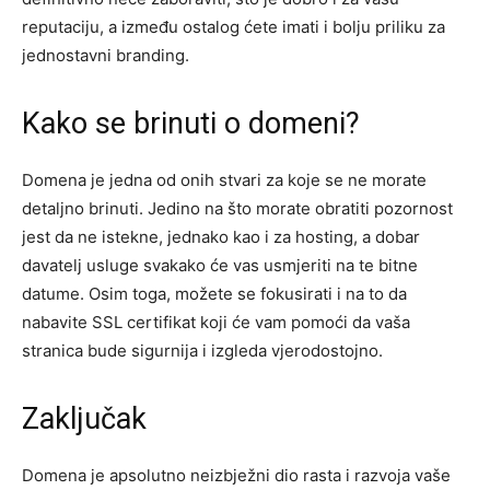
reputaciju, a između ostalog ćete imati i bolju priliku za
jednostavni branding.
Kako se brinuti o domeni?
Domena je jedna od onih stvari za koje se ne morate
detaljno brinuti. Jedino na što morate obratiti pozornost
jest da ne istekne, jednako kao i za hosting, a dobar
davatelj usluge svakako će vas usmjeriti na te bitne
datume. Osim toga, možete se fokusirati i na to da
nabavite SSL certifikat koji će vam pomoći da vaša
stranica bude sigurnija i izgleda vjerodostojno.
Zaključak
Domena je apsolutno neizbježni dio rasta i razvoja vaše