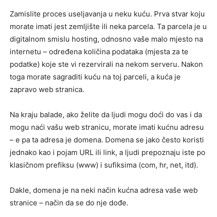
Zamislite proces useljavanja u neku kuću. Prva stvar koju
morate imati jest zemljište ili neka parcela. Ta parcela je u
digitalnom smislu hosting, odnosno vaše malo mjesto na
internetu – određena količina podataka (mjesta za te
podatke) koje ste vi rezervirali na nekom serveru. Nakon
toga morate sagraditi kuću na toj parceli, a kuća je
zapravo web stranica.
Na kraju balade, ako želite da ljudi mogu doći do vas i da
mogu naći vašu web stranicu, morate imati kućnu adresu
– e pa ta adresa je domena. Domena se jako često koristi
jednako kao i pojam URL ili link, a ljudi prepoznaju iste po
klasičnom prefiksu (www) i sufiksima (com, hr, net, itd).
Dakle, domena je na neki način kućna adresa vaše web
stranice – način da se do nje dođe.