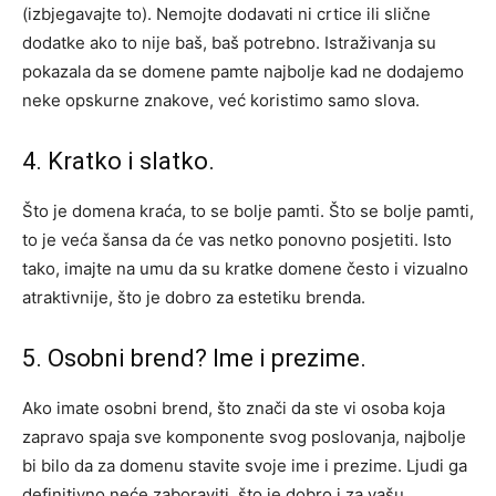
(izbjegavajte to). Nemojte dodavati ni crtice ili slične
dodatke ako to nije baš, baš potrebno. Istraživanja su
pokazala da se domene pamte najbolje kad ne dodajemo
neke opskurne znakove, već koristimo samo slova.
4. Kratko i slatko.
Što je domena kraća, to se bolje pamti. Što se bolje pamti,
to je veća šansa da će vas netko ponovno posjetiti. Isto
tako, imajte na umu da su kratke domene često i vizualno
atraktivnije, što je dobro za estetiku brenda.
5. Osobni brend? Ime i prezime.
Ako imate osobni brend, što znači da ste vi osoba koja
zapravo spaja sve komponente svog poslovanja, najbolje
bi bilo da za domenu stavite svoje ime i prezime. Ljudi ga
definitivno neće zaboraviti, što je dobro i za vašu