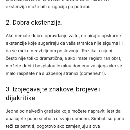
ekstenzija može biti drugačija po potrebi.
2. Dobra ekstenzija.
Ako nemate dobro opravdanje za to, ne birajte opskurne
ekstenzije koje sugeriraju da vaša stranica nije sigurna ili
da se radi o neozbiljnom poslovanju. Razlika u cijeni
često nije toliko dramatična, a ako imate registriran obrt,
možete dobiti besplatnu lokalnu domenu za njega ako se
malo raspitate na službenoj stranici (domene.hr).
3. Izbjegavajte znakove, brojeve i
dijakritike.
Jedna od najvećih grešaka koje možete napraviti jest da
ubacujete puno simbola u svoju domenu. Simboli su puno
teži za pamtiti, pogotovo ako zamjenjuju slova