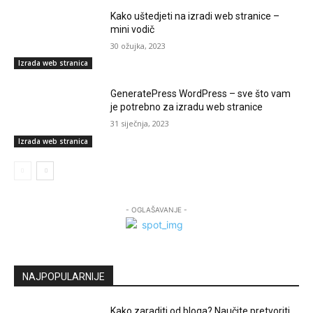
Kako uštedjeti na izradi web stranice –
mini vodič
30 ožujka, 2023
Izrada web stranica
GeneratePress WordPress – sve što vam
je potrebno za izradu web stranice
31 siječnja, 2023
Izrada web stranica
- OGLAŠAVANJE -
NAJPOPULARNIJE
Kako zaraditi od bloga? Naučite pretvoriti