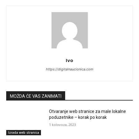
Ivo
https://digitalnaucionica.com
MOŽDA ĆE VAS ZANIMATI
Otvaranje web stranice za male lokalne
poduzetnike – korak po korak
1 kolovoza, 2023
Izrada web stranica