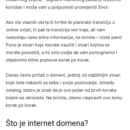
koristan i može vam u potpunosti promijeniti život.
Ako ste vlasnik obrta ili tvrtke te planirate tranziciju u
online svijet, ili pak ta tranzicija već traje, ali vam
nedostaju neke bitne informacije, ne brinite – niste sami!
Puno je stvari koje morate naučiti i stvari kojima se
morate posvetiti, a mi smo ovdje da vam pomognemo i
objasnimo bitne pojmove korak po korak.
Danas ćemo pričati o domeni, jednoj od najbitnijih stvari
koje ćete nabaviti za sebe i svoje poslovanje. Između
ostalog, dobro je znati da je ovo jedan od prvih koraka
kojem se okrećete. Ne brinite, idemo raspraviti ovu temu
korak po korak.
Što je internet domena?