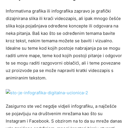
Informativna grafika ili infografika zapravo je grafički
dizajnirana slika ili kraći videozapis, ali ipak mnogo češće
slika koja pojašnjava određene koncepte ili odgovara na
neka pitanja. Baš kao što se određenim temama bavite
kroz tekst, nekim temama možete se baviti i vizualno.
Idealne su teme kod kojih postoje nabrajanja pa se mogu
raditi umre mape, teme kod kojih postoji pitanje i odgovor
te se mogu raditi razgovorni oblačići, ali i teme povezane
uz proizvode pa se može napraviti kratki videozapis s
animiranim tekstom.
Zasigurno ste već negdje vidjeli infografiku, a najčešće
se pojavljuju na društvenim mrežama kao što su
Instagram i Facebook. S obzirom na to da su mreže danas