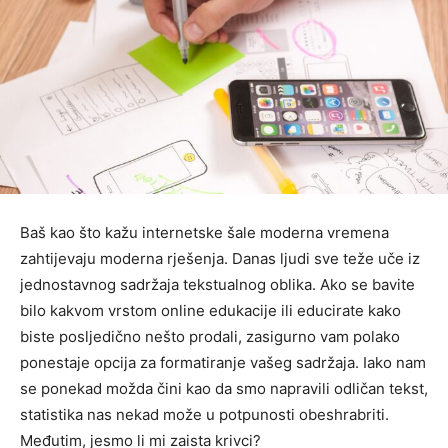
Baš kao što kažu internetske šale moderna vremena
zahtijevaju moderna rješenja. Danas ljudi sve teže uče iz
jednostavnog sadržaja tekstualnog oblika. Ako se bavite
bilo kakvom vrstom online edukacije ili educirate kako
biste posljedično nešto prodali, zasigurno vam polako
ponestaje opcija za formatiranje vašeg sadržaja. Iako nam
se ponekad možda čini kao da smo napravili odličan tekst,
statistika nas nekad može u potpunosti obeshrabriti.
Međutim, jesmo li mi zaista krivci?