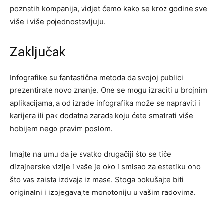
poznatih kompanija, vidjet ćemo kako se kroz godine sve
više i više pojednostavljuju.
Zaključak
Infografike su fantastična metoda da svojoj publici
prezentirate novo znanje. One se mogu izraditi u brojnim
aplikacijama, a od izrade infografika može se napraviti i
karijera ili pak dodatna zarada koju ćete smatrati više
hobijem nego pravim poslom.
Imajte na umu da je svatko drugačiji što se tiče
dizajnerske vizije i vaše je oko i smisao za estetiku ono
što vas zaista izdvaja iz mase. Stoga pokušajte biti
originalni i izbjegavajte monotoniju u vašim radovima.