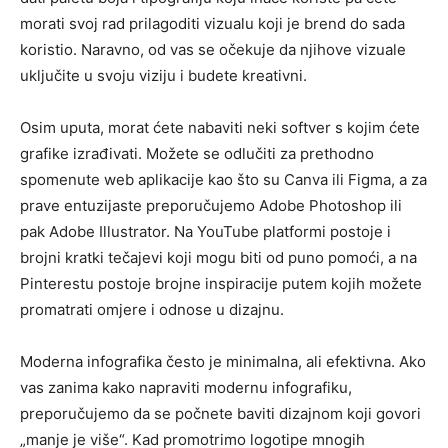
morati svoj rad prilagoditi vizualu koji je brend do sada
koristio. Naravno, od vas se očekuje da njihove vizuale
uključite u svoju viziju i budete kreativni.
Osim uputa, morat ćete nabaviti neki softver s kojim ćete
grafike izrađivati. Možete se odlučiti za prethodno
spomenute web aplikacije kao što su Canva ili Figma, a za
prave entuzijaste preporučujemo Adobe Photoshop ili
pak Adobe Illustrator. Na YouTube platformi postoje i
brojni kratki tečajevi koji mogu biti od puno pomoći, a na
Pinterestu postoje brojne inspiracije putem kojih možete
promatrati omjere i odnose u dizajnu.
Moderna infografika često je minimalna, ali efektivna. Ako
vas zanima kako napraviti modernu infografiku,
preporučujemo da se počnete baviti dizajnom koji govori
„manje je više“. Kad promotrimo logotipe mnogih