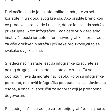
Prvi način zarade je da infografike izrađujete za sebe i
koristite ih u sklopu svog brenda. Ako gradite brend koji
će prodavati proizvode i usluge, dobra ideja je da sadržaj
prikazujete i kroz infografike. Tada ćete vrlo vjerojatno
imati više posla jer ćete informativne grafike morati raditi
za više društvenih mreža i još neke proizvode,ali to se
svakako uvijek isplati.
Sljedeći način zarade jest da infografike izrađujete za
nekog drugog i prodajete im gotovi rezultat. Tu se
podrazumijeva da morate naći osobu kojoj su infografike
potrebne, napraviti infografike po uputama i zahtjevima te
osobe, a onda ih isporučiti za honorar koji je prethodno
dogovoren.
Posljednji način zarade je za spretnije grafičke dizajnere,