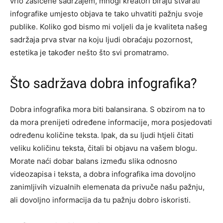
vrlo zasićene sadržajem, mnogi kreatori biraju stvarati
infografike umjesto objava te tako uhvatiti pažnju svoje
publike. Koliko god bismo mi voljeli da je kvaliteta našeg
sadržaja prva stvar na koju ljudi obraćaju pozornost,
estetika je također nešto što svi promatramo.
Što sadržava dobra infografika?
Dobra infografika mora biti balansirana. S obzirom na to
da mora prenijeti određene informacije, mora posjedovati
određenu količine teksta. Ipak, da su ljudi htjeli čitati
veliku količinu teksta, čitali bi objavu na vašem blogu.
Morate naći dobar balans između slika odnosno
videozapisa i teksta, a dobra infografika ima dovoljno
zanimljivih vizualnih elemenata da privuče našu pažnju,
ali dovoljno informacija da tu pažnju dobro iskoristi.