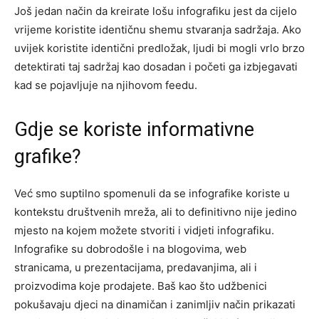
Još jedan način da kreirate lošu infografiku jest da cijelo
vrijeme koristite identičnu shemu stvaranja sadržaja. Ako
uvijek koristite identični predložak, ljudi bi mogli vrlo brzo
detektirati taj sadržaj kao dosadan i početi ga izbjegavati
kad se pojavljuje na njihovom feedu.
Gdje se koriste informativne
grafike?
Već smo suptilno spomenuli da se infografike koriste u
kontekstu društvenih mreža, ali to definitivno nije jedino
mjesto na kojem možete stvoriti i vidjeti infografiku.
Infografike su dobrodošle i na blogovima, web
stranicama, u prezentacijama, predavanjima, ali i
proizvodima koje prodajete. Baš kao što udžbenici
pokušavaju djeci na dinamičan i zanimljiv način prikazati