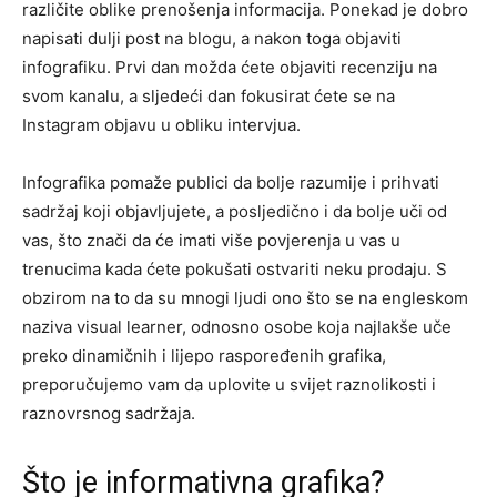
različite oblike prenošenja informacija. Ponekad je dobro
napisati dulji post na blogu, a nakon toga objaviti
infografiku. Prvi dan možda ćete objaviti recenziju na
svom kanalu, a sljedeći dan fokusirat ćete se na
Instagram objavu u obliku intervjua.
Infografika pomaže publici da bolje razumije i prihvati
sadržaj koji objavljujete, a posljedično i da bolje uči od
vas, što znači da će imati više povjerenja u vas u
trenucima kada ćete pokušati ostvariti neku prodaju. S
obzirom na to da su mnogi ljudi ono što se na engleskom
naziva visual learner, odnosno osobe koja najlakše uče
preko dinamičnih i lijepo raspoređenih grafika,
preporučujemo vam da uplovite u svijet raznolikosti i
raznovrsnog sadržaja.
Što je informativna grafika?