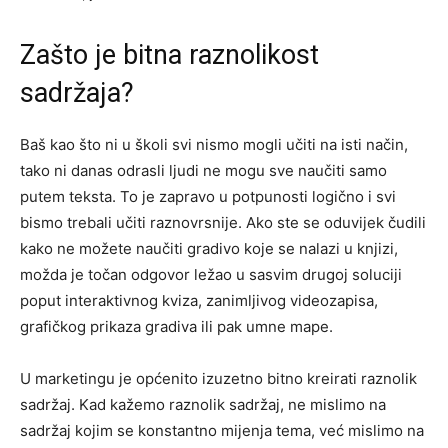
Zašto je bitna raznolikost
sadržaja?
Baš kao što ni u školi svi nismo mogli učiti na isti način,
tako ni danas odrasli ljudi ne mogu sve naučiti samo
putem teksta. To je zapravo u potpunosti logično i svi
bismo trebali učiti raznovrsnije. Ako ste se oduvijek čudili
kako ne možete naučiti gradivo koje se nalazi u knjizi,
možda je točan odgovor ležao u sasvim drugoj soluciji
poput interaktivnog kviza, zanimljivog videozapisa,
grafičkog prikaza gradiva ili pak umne mape.
U marketingu je općenito izuzetno bitno kreirati raznolik
sadržaj. Kad kažemo raznolik sadržaj, ne mislimo na
sadržaj kojim se konstantno mijenja tema, već mislimo na