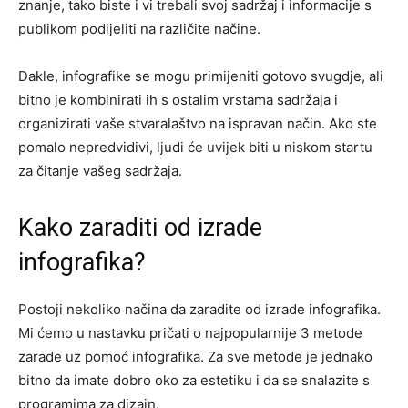
znanje, tako biste i vi trebali svoj sadržaj i informacije s
publikom podijeliti na različite načine.
Dakle, infografike se mogu primijeniti gotovo svugdje, ali
bitno je kombinirati ih s ostalim vrstama sadržaja i
organizirati vaše stvaralaštvo na ispravan način. Ako ste
pomalo nepredvidivi, ljudi će uvijek biti u niskom startu
za čitanje vašeg sadržaja.
Kako zaraditi od izrade
infografika?
Postoji nekoliko načina da zaradite od izrade infografika.
Mi ćemo u nastavku pričati o najpopularnije 3 metode
zarade uz pomoć infografika. Za sve metode je jednako
bitno da imate dobro oko za estetiku i da se snalazite s
programima za dizajn.