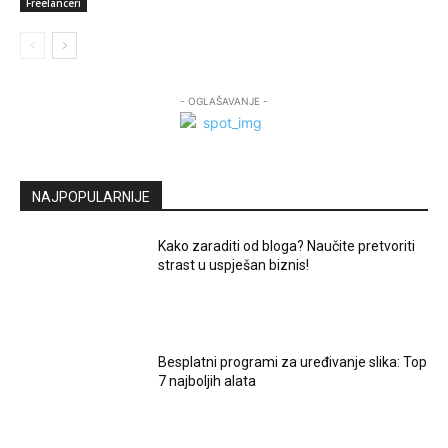
Freelanceri
- OGLAŠAVANJE -
NAJPOPULARNIJE
Kako zaraditi od bloga? Naučite pretvoriti
strast u uspješan biznis!
Besplatni programi za uređivanje slika: Top
7 najboljih alata