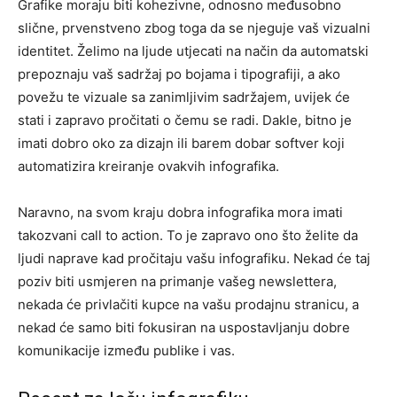
Grafike moraju biti kohezivne, odnosno međusobno
slične, prvenstveno zbog toga da se njeguje vaš vizualni
identitet. Želimo na ljude utjecati na način da automatski
prepoznaju vaš sadržaj po bojama i tipografiji, a ako
povežu te vizuale sa zanimljivim sadržajem, uvijek će
stati i zapravo pročitati o čemu se radi. Dakle, bitno je
imati dobro oko za dizajn ili barem dobar softver koji
automatizira kreiranje ovakvih infografika.
Naravno, na svom kraju dobra infografika mora imati
takozvani call to action. To je zapravo ono što želite da
ljudi naprave kad pročitaju vašu infografiku. Nekad će taj
poziv biti usmjeren na primanje vašeg newslettera,
nekada će privlačiti kupce na vašu prodajnu stranicu, a
nekad će samo biti fokusiran na uspostavljanju dobre
komunikacije između publike i vas.