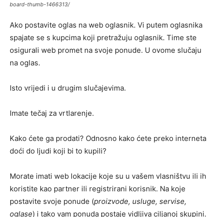
board-thumb-1466313/
Ako postavite oglas na web oglasnik. Vi putem oglasnika
spajate se s kupcima koji pretražuju oglasnik. Time ste
osigurali web promet na svoje ponude. U ovome slučaju
na oglas.
Isto vrijedi i u drugim slučajevima.
Imate tečaj za vrtlarenje.
Kako ćete ga prodati? Odnosno kako ćete preko interneta
doći do ljudi koji bi to kupili?
Morate imati web lokacije koje su u vašem vlasništvu ili ih
koristite kao partner ili registrirani korisnik. Na koje
postavite svoje ponude (
proizvode, usluge, servise,
oglase
) i tako vam ponuda postaje vidljiva ciljanoj skupini.