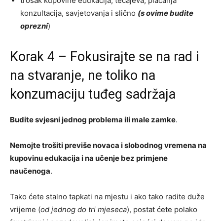
trošak kupovine edukacija, tečajeva, plaćanja
konzultacija, savjetovanja i slično
(s ovime budite
oprezni
)
Korak 4 – Fokusirajte se na rad i
na stvaranje, ne toliko na
konzumaciju tuđeg sadržaja
Budite svjesni jednog problema ili male zamke
.
Nemojte trošiti previše novaca i slobodnog vremena na
kupovinu edukacija i na učenje bez primjene
naučenoga
.
Tako ćete stalno tapkati na mjestu i ako tako radite duže
vrijeme (
od jednog do tri mjeseca
), postat ćete polako