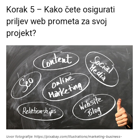
Korak 5 – Kako čete osigurati
priljev web prometa za svoj
projekt?
izvor fotografije: https://pixabay.com/illustrations/marketing-business-