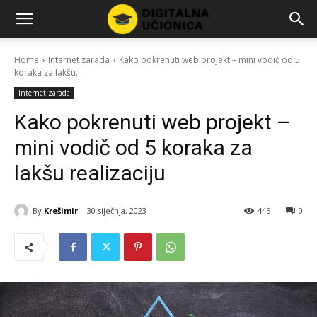
Home
Internet zarada
Kako pokrenuti web projekt – mini vodič od 5
koraka za lakšu...
Internet zarada
Kako pokrenuti web projekt –
mini vodič od 5 koraka za
lakšu realizaciju
By
Krešimir
30 siječnja, 2023
445
0