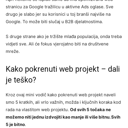
stranicu za Google tražilicu u aktivne Ads oglase. Sve
drugo je slabo jer su korisnici u toj branši najviše na
Google. To može biti slučaj u B2B djelatnostima.
S druge strane ako je tržište mlađa populacija, onda treba
vidjeti sve. Ali će fokus vjerojatno biti na društvene
mreže.
Kako pokrenuti web projekt – dali
je teško?
Kroz ovaj mini vodič kako pokrenuti web projekt naveli
smo 5 kratkih, ali vrlo važnih, možda i ključnih koraka kod
rada na vlastitom web projektu.
Od svih 5 točaka ne
možemo niti jednu izdvojiti kao manje ili više bitnu. Svih
5 je bitno
.