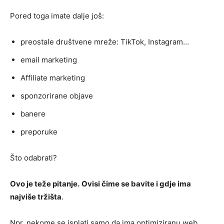
Pored toga imate dalje još:
preostale društvene mreže: TikTok, Instagram…
email marketing
Affiliate marketing
sponzorirane objave
banere
preporuke
Što odabrati?
Ovo je teže pitanje.
Ovisi čime se bavite i gdje ima
najviše tržišta
.
Npr. nekome se isplati samo da ima optimiziranu web