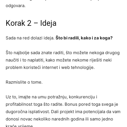
odgovara.
Korak 2 – Ideja
Sada na red dolazi ideja.
Što bi radili, kako i za koga?
Što najbolje sada znate raditi, što možete nekoga drugog
naučiti i to naplatiti, kako možete nekome riješiti neki
problem koristeći internet i web tehnologije.
Razmislite o tome.
Uz to, imajte na umu potražnju, konkurenciju i
profitabilnost toga što radite. Bonus pored toga svega je
dugoročna isplativost. Dali projekt ima potencijala da vam
donosi novac nekoliko narednih godina ili samo jedno
kraće vrijeme.