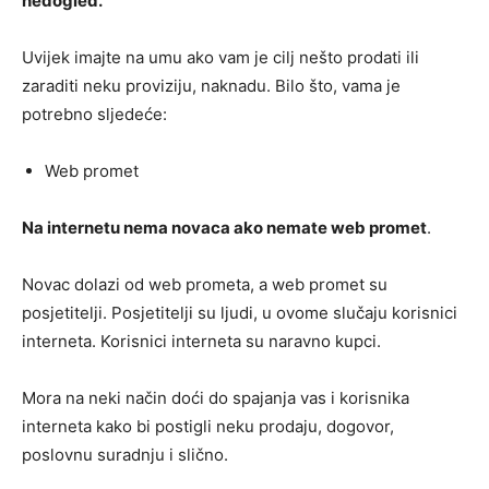
nedogled.
Uvijek imajte na umu ako vam je cilj nešto prodati ili
zaraditi neku proviziju, naknadu. Bilo što, vama je
potrebno sljedeće:
Web promet
Na internetu nema novaca ako nemate web promet
.
Novac dolazi od web prometa, a web promet su
posjetitelji. Posjetitelji su ljudi, u ovome slučaju korisnici
interneta. Korisnici interneta su naravno kupci.
Mora na neki način doći do spajanja vas i korisnika
interneta kako bi postigli neku prodaju, dogovor,
poslovnu suradnju i slično.