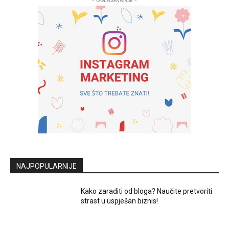
NAJPOPULARNIJE
Kako zaraditi od bloga? Naučite pretvoriti
strast u uspješan biznis!