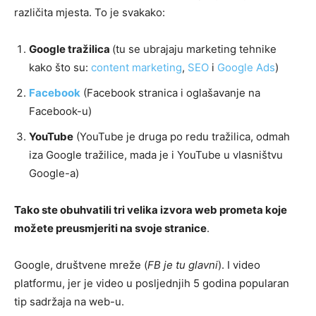
različita mjesta. To je svakako:
Google tražilica
(tu se ubrajaju marketing tehnike
kako što su:
content marketing
,
SEO
i
Google Ads
)
Facebook
(Facebook stranica i oglašavanje na
Facebook-u)
YouTube
(YouTube je druga po redu tražilica, odmah
iza Google tražilice, mada je i YouTube u vlasništvu
Google-a)
Tako ste obuhvatili tri velika izvora web prometa koje
možete preusmjeriti na svoje stranice
.
Google, društvene mreže (
FB je tu glavni
). I video
platformu, jer je video u posljednjih 5 godina popularan
tip sadržaja na web-u.