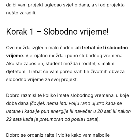
da bi vam projekt ugledao svjetlo dana, a vi od projekta
nešto zaradili.
Korak 1 – Slobodno vrijeme!
Ovo možda izgleda malo čudno,
ali trebat će ti slobodno
vrijeme
. Vjerojatno možda i puno slobodnog vremena.
Ako ste zaposlen, student možda i roditelj s malim
djetetom. Trebat će vam pored svih tih životnih obveza
slobodno vrijeme za svoj projekt.
Dobro razmislite koliko imate slobodnog vremena, u koje
doba dana
(čovjek nema istu volju rano ujutro kada se
ustane i kada je pun energije ili navečer u 20 sati ili nakon
22 sata kada je preumoran od posla i dana
).
Dobro se organizirajte i vidite kako vam najbolje