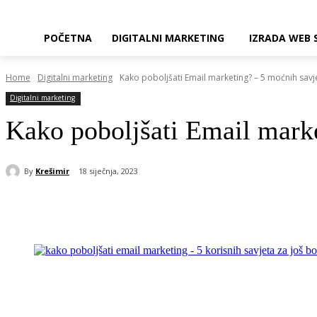
POČETNA
DIGITALNI MARKETING
IZRADA WEB 
Home
Digitalni marketing
Kako poboljšati Email marketing? – 5 moćnih savjet
Digitalni marketing
Kako poboljšati Email market
By
Krešimir
18 siječnja, 2023
Share