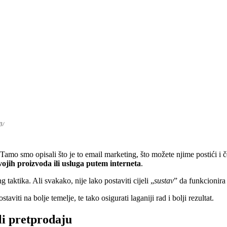
3/
 Tamo smo opisali što je to email marketing, što možete njime postići i 
ojih proizvoda ili usluga putem interneta
.
taktika. Ali svakako, nije lako postaviti cijeli „
sustav
” da funkcionira
viti na bolje temelje, te tako osigurati laganiji rad i bolji rezultat.
li pretprodaju