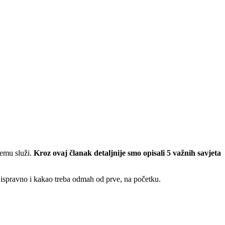
čemu služi.
Kroz ovaj članak detaljnije smo opisali 5 važnih savjeta
 ispravno i kakao treba odmah od prve, na početku.