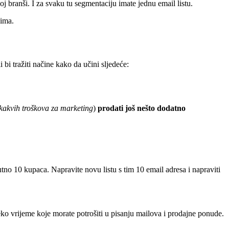
oj branši. I za svaku tu segmentaciju imate jednu email listu.
nima.
 bi tražiti načine kako da učini sljedeće:
ikakvih troškova za marketing
)
prodati još nešto dodatno
tno 10 kupaca. Napravite novu listu s tim 10 email adresa i napraviti
neko vrijeme koje morate potrošiti u pisanju mailova i prodajne ponude.