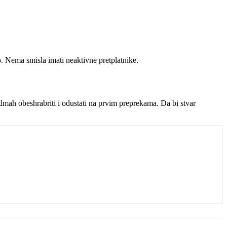
o. Nema smisla imati neaktivne pretplatnike.
 odmah obeshrabriti i odustati na prvim preprekama. Da bi stvar